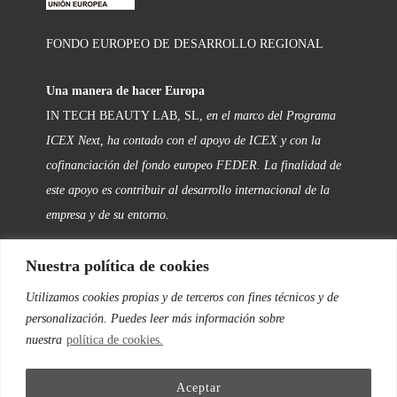
FONDO EUROPEO DE DESARROLLO REGIONAL
Una manera de hacer Europa
IN TECH BEAUTY LAB, SL,
en el marco del Programa
ICEX Next, ha contado con el apoyo de ICEX y con la
cofinanciación del fondo europeo FEDER. La finalidad de
este apoyo es contribuir al desarrollo internacional de la
empresa y de su entorno.
Nuestra política de cookies
FOLLOW US
Utilizamos cookies propias y de terceros con fines técnicos y de
personalización. Puedes leer más información sobre
Facebook
nuestra
política de cookies.
Instagram
Aceptar
Twitter