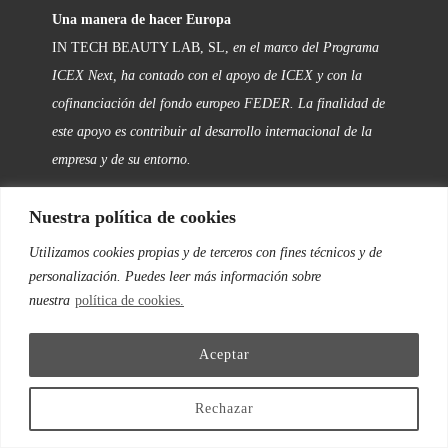
Una manera de hacer Europa
IN TECH BEAUTY LAB, SL,
en el marco del Programa
ICEX Next, ha contado con el apoyo de ICEX y con la
cofinanciación del fondo europeo FEDER. La finalidad de
este apoyo es contribuir al desarrollo internacional de la
empresa y de su entorno.
Nuestra política de cookies
FOLLOW US
Utilizamos cookies propias y de terceros con fines técnicos y de
personalización. Puedes leer más información sobre
Facebook
nuestra
política de cookies.
Instagram
Aceptar
Twitter
Rechazar