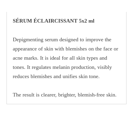
SÉRUM ÉCLAIRCISSANT 5
x
2
ml
Depigmenting serum designed to improve the
appearance of skin with
blemishes
on the face or
acne marks.
It is ideal for all skin types and
tones
.
It regulates melanin production, visibly
reduces blemishes and unifies skin tone.
The result is clearer, brighter, blemish-free skin.