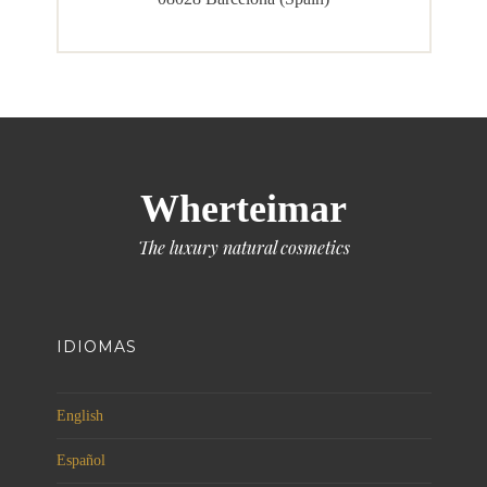
Wherteimar
The luxury natural cosmetics
IDIOMAS
English
Español