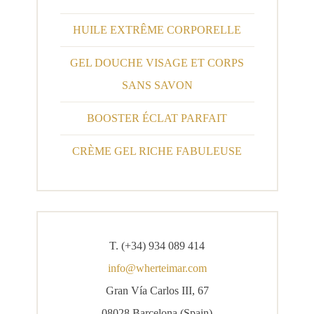
HUILE EXTRÊME CORPORELLE
GEL DOUCHE VISAGE ET CORPS
SANS SAVON
BOOSTER ÉCLAT PARFAIT
CRÈME GEL RICHE FABULEUSE
T. (+34) 934 089 414
info@wherteimar.com
Gran Vía Carlos III, 67
08028 Barcelona (Spain)