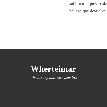
sublimar la piel, real
belleza que devuelve 
Wherteimar
The luxury natural cosmetics