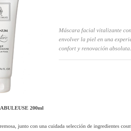
Máscara facial vitalizante co
envolver la piel en una experi
confort y renovación absoluta
ABULEUSE 200ml
cremosa, junto con una cuidada selección de ingredientes cosm