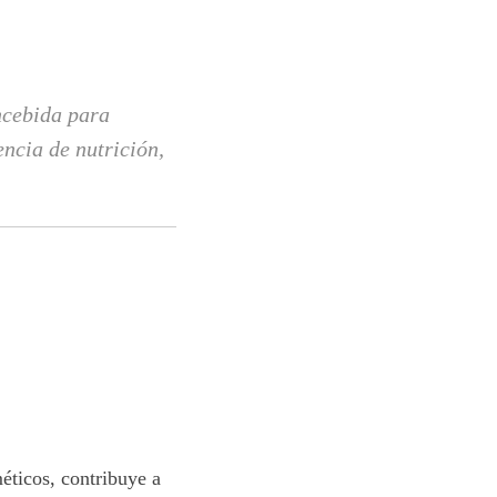
ncebida para
encia de nutrición,
.
éticos, contribuye a