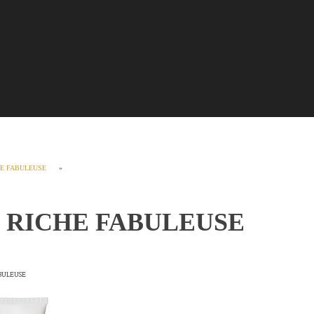
E FABULEUSE
»
 RICHE FABULEUSE
BULEUSE