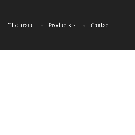
The brand
Products
Contact