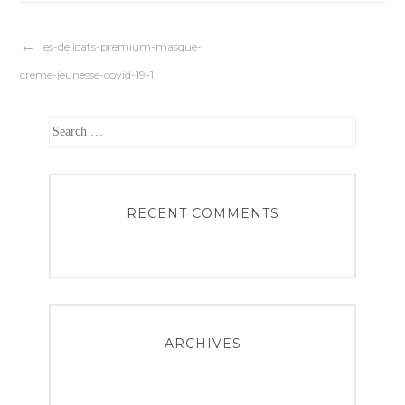
Post
les-delicats-premium-masque-
creme-jeunesse-covid-19-1
navigation
Search
for:
RECENT COMMENTS
ARCHIVES