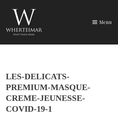
Skip
to
content
Menu
Wherteimar
LES-DELICATS-
PREMIUM-MASQUE-
CREME-JEUNESSE-
COVID-19-1