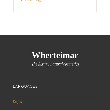
Wherteimar
The luxury natural cosmetics
LANGUAGES
English