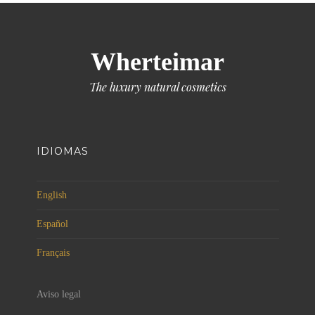
Wherteimar
The luxury natural cosmetics
IDIOMAS
English
Español
Français
Aviso legal