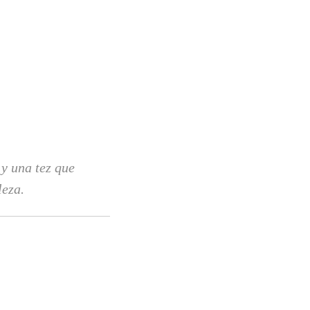
 y una tez que
leza.