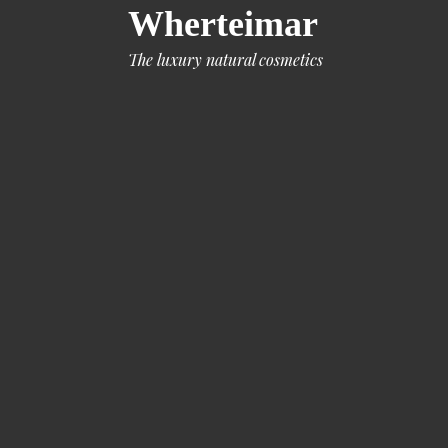
Wherteimar
The luxury natural cosmetics