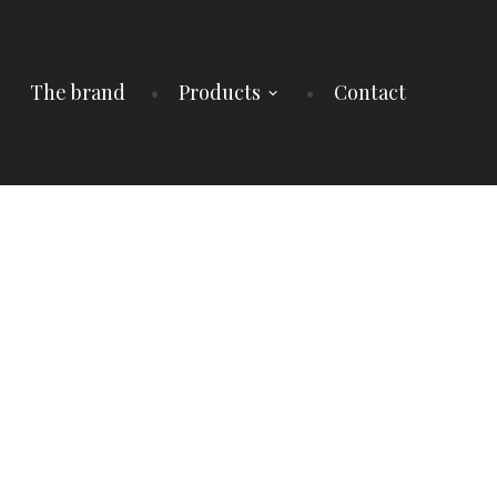
The brand
Products
Contact