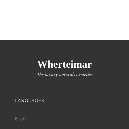
Wherteimar
The luxury natural cosmetics
LANGUAGES
English