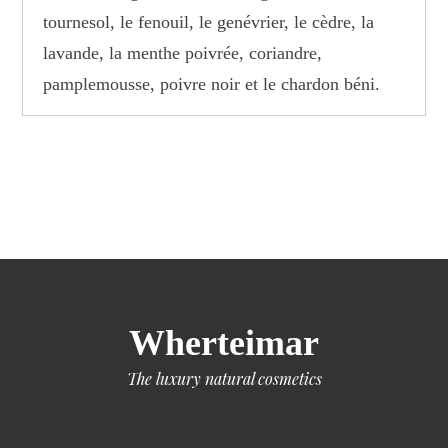
tournesol, le fenouil, le genévrier, le cèdre, la
lavande, la menthe poivrée, coriandre,
pamplemousse, poivre noir et le chardon béni.
Wherteimar
The luxury natural cosmetics