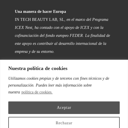
Una manera de hacer Europa
IN TECH BEAUTY LAB, SL,
en el marco del Programa
ICEX Next, ha contado con el apoyo de ICEX y con la
cofinanciación del fondo europeo FEDER. La finalidad de
este apoyo es contribuir al desarrollo internacional de la
empresa y de su entorno.
Nuestra política de cookies
FOLLOW US
Utilizamos cookies propias y de terceros con fines técnicos y de
personalización. Puedes leer más información sobre
Facebook
nuestra
política de cookies.
Instagram
Aceptar
Twitter
Rechazar