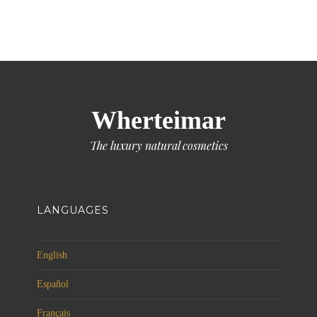
Wherteimar
The luxury natural cosmetics
LANGUAGES
English
Español
Français