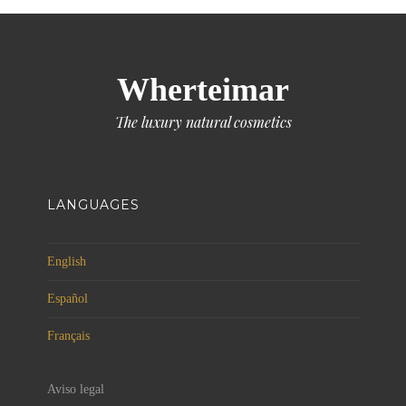
Wherteimar
The luxury natural cosmetics
LANGUAGES
English
Español
Français
Aviso legal